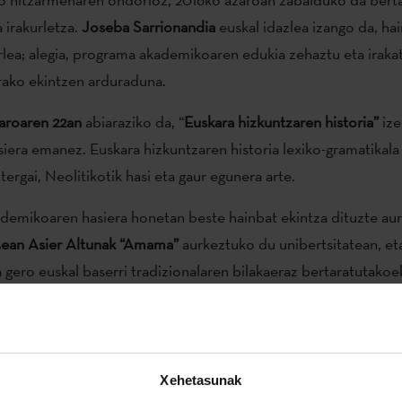
 irakurletza.
Joseba Sarrionandia
euskal idazlea izango da, hai
rlea; alegia, programa akademikoaren edukia zehaztu eta iraka
rako ekintzen arduraduna.
aroaren 22an
abiaraziko da, “
Euskara hizkuntzaren historia”
ize
siera emanez. Euskara hizkuntzaren historia lexiko-gramatikala 
tergai, Neolitikotik hasi eta gaur egunera arte.
emikoaren hasiera honetan beste hainbat ekintza dituzte aurr
ean Asier Altunak “Amama”
aurkeztuko du unibertsitatean, et
 gero euskal baserri tradizionalaren bilakaeraz bertaratutakoe
o du.
Abenduaren 15ean,
berriz, EHUko irakasle
Mari Jose Olaz
epare Institutuko Euskara Sustatu eta Hedatzeko zuzendaria i
uraz ariko da
"Un viaje por la cultura y la literatura vasca"
hitzal
Xehetasunak
al Institutuak eta La Habanako Unibertsitateak 2015ean sinat