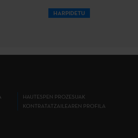
HARPIDETU
A
HAUTESPEN PROZESUAK
KONTRATATZAILEAREN PROFILA