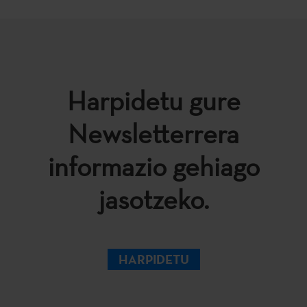
Harpidetu gure
Newsletterrera
informazio gehiago
jasotzeko.
HARPIDETU