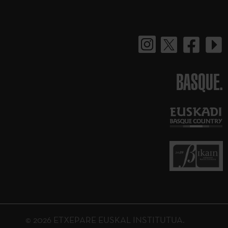
BASQUE.
© 2026 ETXEPARE EUSKAL INSTITUTUA.