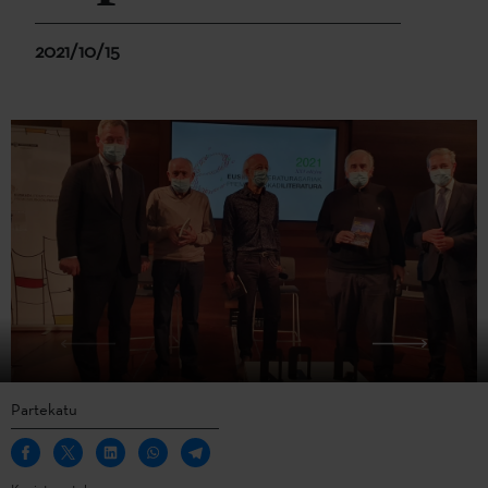
2021/10/15
Partekatu