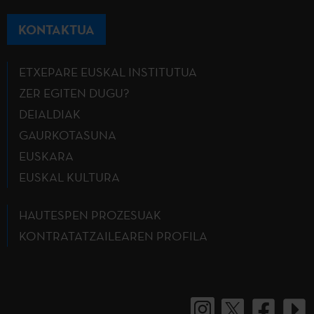
KONTAKTUA
ETXEPARE EUSKAL INSTITUTUA
ZER EGITEN DUGU?
DEIALDIAK
GAURKOTASUNA
EUSKARA
EUSKAL KULTURA
HAUTESPEN PROZESUAK
KONTRATATZAILEAREN PROFILA