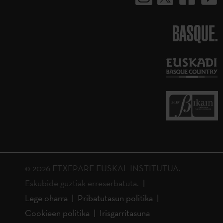
BASQUE.
© 2026 ETXEPARE EUSKAL INSTITUTUA.
Eskubide guztiak erreserbatuta.
Lege oharra
Pribatutasun politika
Cookieen politika
Irisgarritasuna