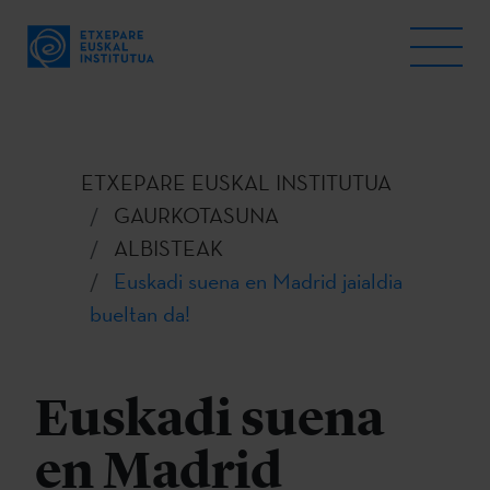
ETXEPARE EUSKAL INSTITUTUA
GAURKOTASUNA
ALBISTEAK
Euskadi suena en Madrid jaialdia
bueltan da!
Euskadi suena
en Madrid