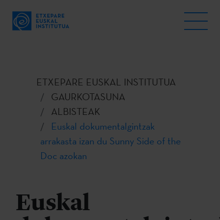
ETXEPARE EUSKAL INSTITUTUA
GAURKOTASUNA
ALBISTEAK
Euskal dokumentalgintzak
arrakasta izan du Sunny Side of the
Doc azokan
Euskal