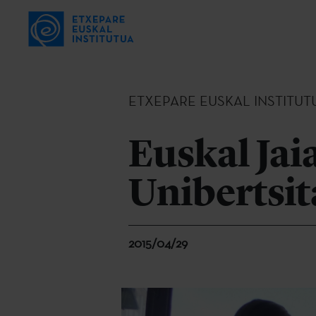
ETXEPARE EUSKAL INSTITUT
Euskal Ja
Unibertsit
2015/04/29