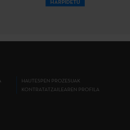
HARPIDETU
A
HAUTESPEN PROZESUAK
KONTRATATZAILEAREN PROFILA