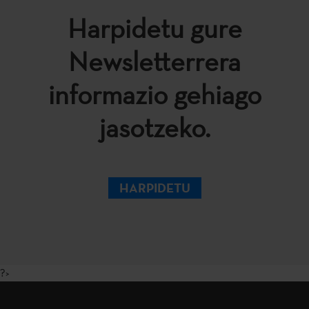
Harpidetu gure
Newsletterrera
informazio gehiago
jasotzeko.
HARPIDETU
?>