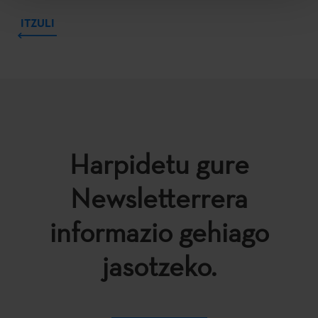
ITZULI
Harpidetu gure
Newsletterrera
informazio gehiago
jasotzeko.