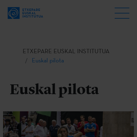
ETXEPARE EUSKAL INSTITUTUA
Euskal pilota
Euskal pilota