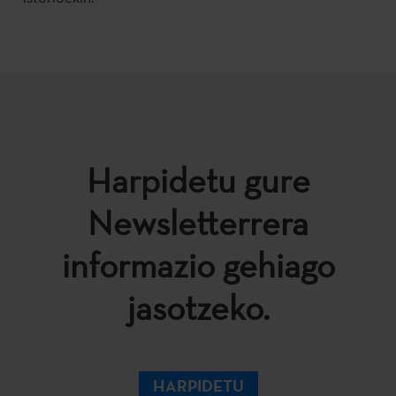
Harpidetu gure
Newsletterrera
informazio gehiago
jasotzeko.
HARPIDETU