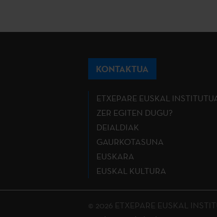
KONTAKTUA
ETXEPARE EUSKAL INSTITUTU
ZER EGITEN DUGU?
DEIALDIAK
GAURKOTASUNA
EUSKARA
EUSKAL KULTURA
© 2026 ETXEPARE EUSKAL INSTITUTU