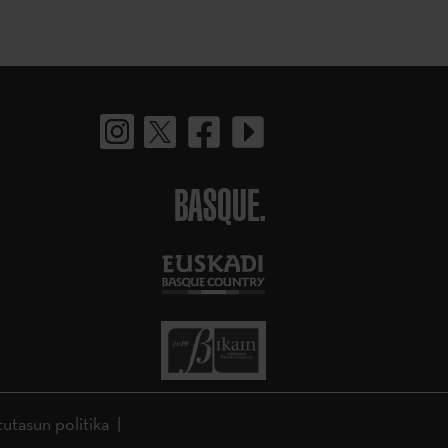
BASQUE.
tutasun politika