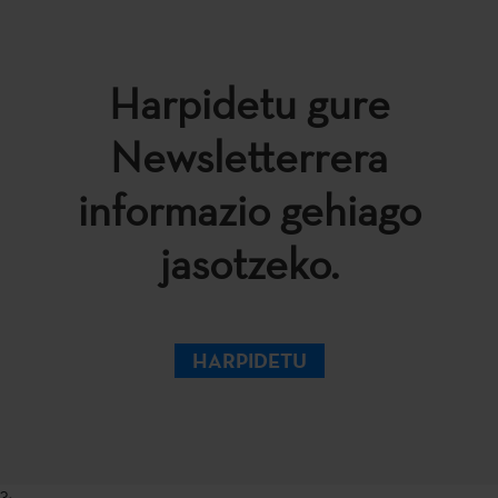
Harpidetu gure
Newsletterrera
informazio gehiago
jasotzeko.
HARPIDETU
?>