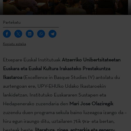
Partekatu
Kopiatu esteka
Etxepare Euskal Institutuak
Atzerriko Unibertsitateetan
Euskara eta Euskal Kultura Irakasteko Prestakuntza
Ikastaroa
(Excellence in Basque Studies IV) antolatu du
aurtengoan ere, UPV-EHUko Udako Ikastaroekin
lankidetzan. Institutuko Euskararen Sustapen eta
Hedapenerako zuzendaria den
Mari Jose Olaziregik
zuzendu duen programa sekula baino luzeagoa izango da –
hiru egun iraungo ditu, uztailaren 7tik 9ra- eta bertan,
besteak beste,
literatura, zinea, antzerkia eta genero-