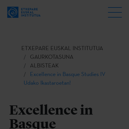
ETXEPARE EUSKAL INSTITUTUA
GAURKOTASUNA
ALBISTEAK
Excellence in Basque Studies IV
Udako Ikastaroetan!
Excellence in
Basque