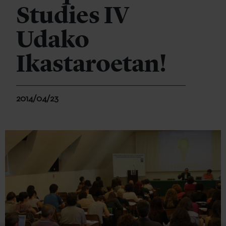
Studies IV
Udako
Ikastaroetan!
2014/04/23