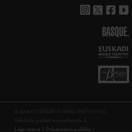
BASQUE.
© 2026 ETXEPARE EUSKAL INSTITUTUA.
Eskubide guztiak erreserbatuta.
Lege oharra
Pribatutasun politika