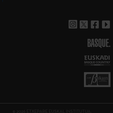
BASQUE.
© 2026 ETXEPARE EUSKAL INSTITUTUA.