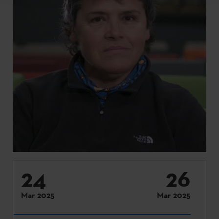
24
26
Mar 2025
Mar 2025