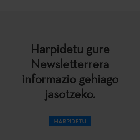
Harpidetu gure
Newsletterrera
informazio gehiago
jasotzeko.
HARPIDETU