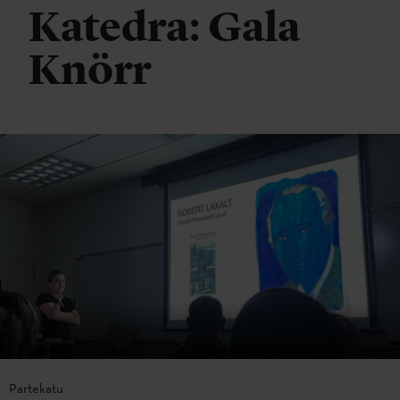
Katedra: Gala
Knörr
Partekatu