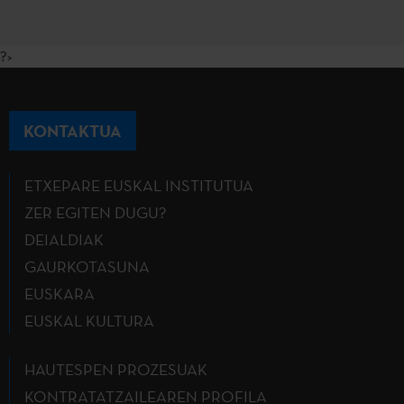
?>
KONTAKTUA
ETXEPARE EUSKAL INSTITUTUA
ZER EGITEN DUGU?
DEIALDIAK
GAURKOTASUNA
EUSKARA
EUSKAL KULTURA
HAUTESPEN PROZESUAK
KONTRATATZAILEAREN PROFILA