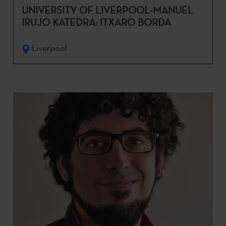
UNIVERSITY OF LIVERPOOL-MANUEL
IRUJO KATEDRA: ITXARO BORDA
Liverpool