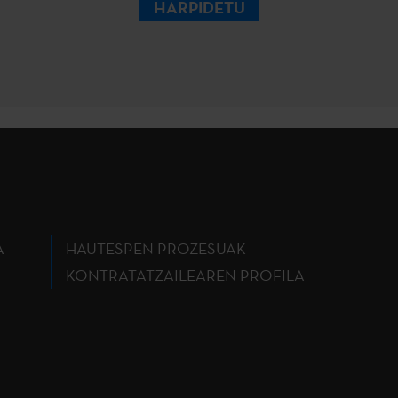
HARPIDETU
A
HAUTESPEN PROZESUAK
KONTRATATZAILEAREN PROFILA