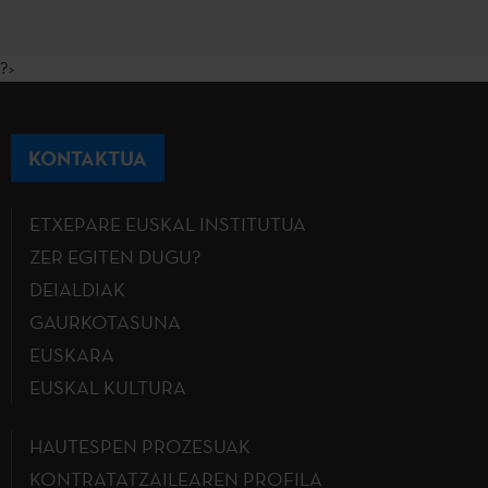
?>
KONTAKTUA
ETXEPARE EUSKAL INSTITUTUA
ZER EGITEN DUGU?
DEIALDIAK
GAURKOTASUNA
EUSKARA
EUSKAL KULTURA
HAUTESPEN PROZESUAK
KONTRATATZAILEAREN PROFILA