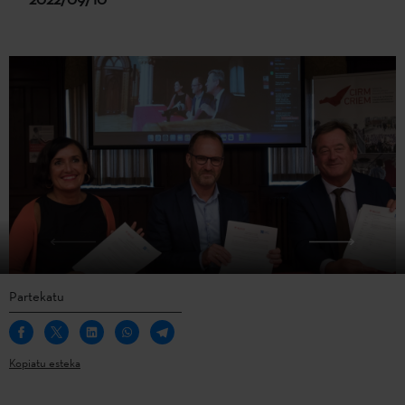
Partekatu
Kopiatu esteka