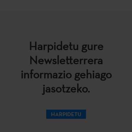
Harpidetu gure
Newsletterrera
informazio gehiago
jasotzeko.
HARPIDETU