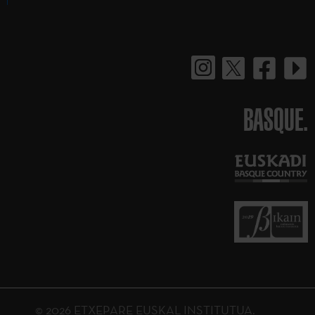
BASQUE.
© 2026 ETXEPARE EUSKAL INSTITUTUA.