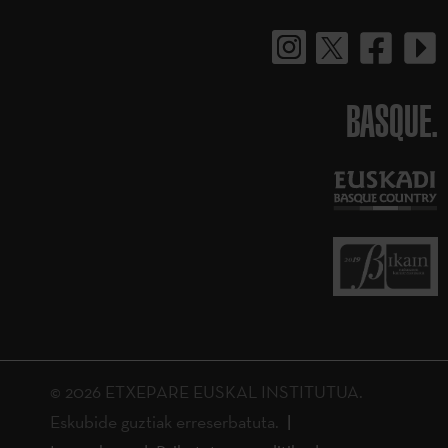
BASQUE.
© 2026 ETXEPARE EUSKAL INSTITUTUA.
Eskubide guztiak erreserbatuta.