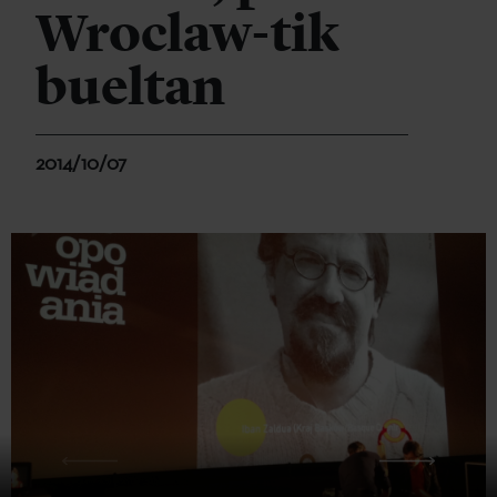
Wroclaw-tik
bueltan
2014/10/07