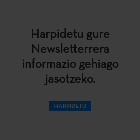
Harpidetu gure
Newsletterrera
informazio gehiago
jasotzeko.
HARPIDETU