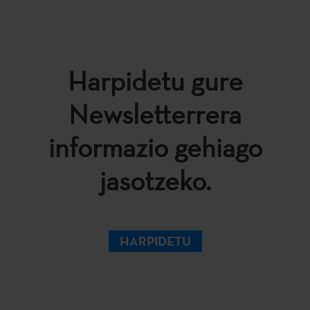
Harpidetu gure
Newsletterrera
informazio gehiago
jasotzeko.
HARPIDETU