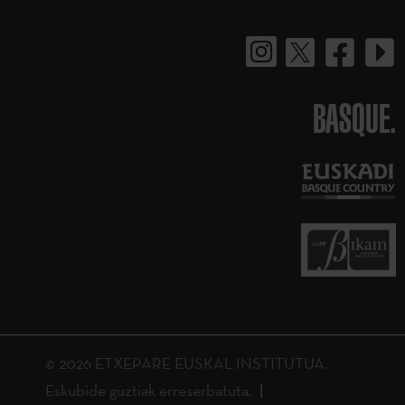
BASQUE.
© 2026 ETXEPARE EUSKAL INSTITUTUA.
Eskubide guztiak erreserbatuta.