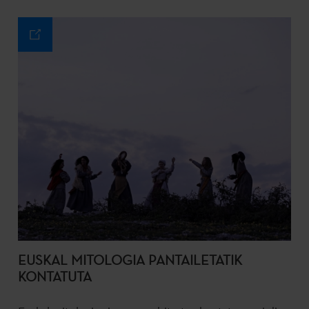
EUSKAL MITOLOGIA PANTAILETATIK
KONTATUTA