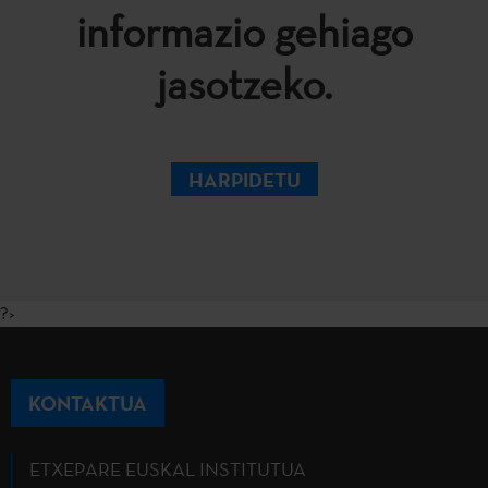
informazio gehiago
jasotzeko.
HARPIDETU
?>
KONTAKTUA
ETXEPARE EUSKAL INSTITUTUA