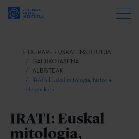
ETXEPARE EUSKAL INSTITUTUA
GAURKOTASUNA
ALBISTEAK
IRATI: Euskal mitologia, historia
eta euskara
IRATI: Euskal
mitologia,