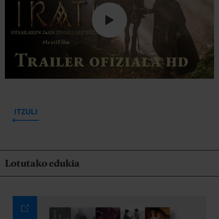
ITZULI
Lotutako edukia