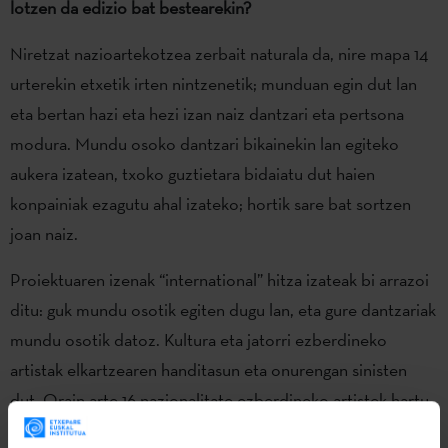
lotzen da edizio bat bestearekin?
Niretzat nazioartekotzea zerbait naturala da, nire mapa 14
urterekin etxetik irten nintzenetik; munduan egin dut lan
eta bertan hazi eta hezi izan naiz dantzari eta pertsona
modura. Mundu osoko dantzari bikainekin lan egiteko
aukera izatean, txoko guztietara bidaiatu dut haien
konpainiak ezagutu ahal izateko; hortik sare bat sortzen
joan naiz.
Proiektuaren izenak “international” hitza izateak bi arrazoi
ditu: guk mundu osotik egiten dugu lan, eta gure dantzariak
mundu osotik datoz. Kultura eta jatorri ezberdineko
artistak elkartzearen handitasun eta onurengan sinisten
dut. Orain arte 16 nazionalitate ezberdineko artistek hartu
dute parte.