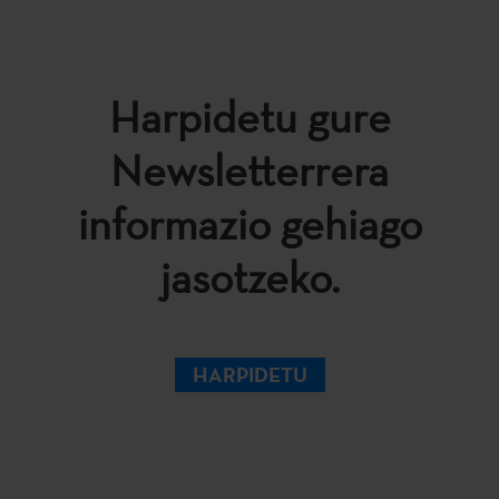
Harpidetu gure
Newsletterrera
informazio gehiago
jasotzeko.
HARPIDETU