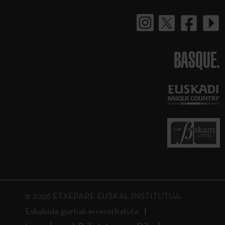
BASQUE.
© 2026 ETXEPARE EUSKAL INSTITUTUA.
Eskubide guztiak erreserbatuta.