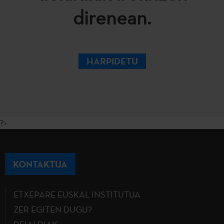
direnean.
HARPIDETU
?>
KONTAKTUA
ETXEPARE EUSKAL INSTITUTUA
ZER EGITEN DUGU?