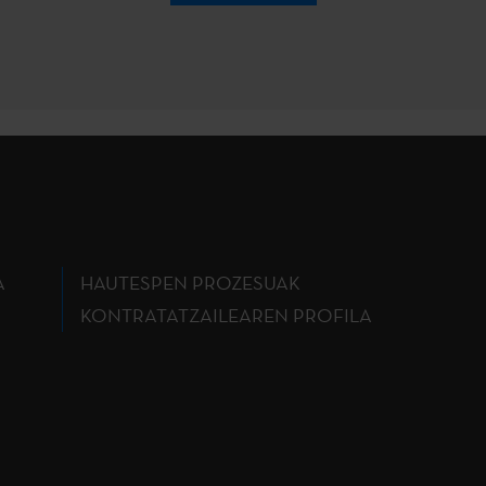
A
HAUTESPEN PROZESUAK
KONTRATATZAILEAREN PROFILA