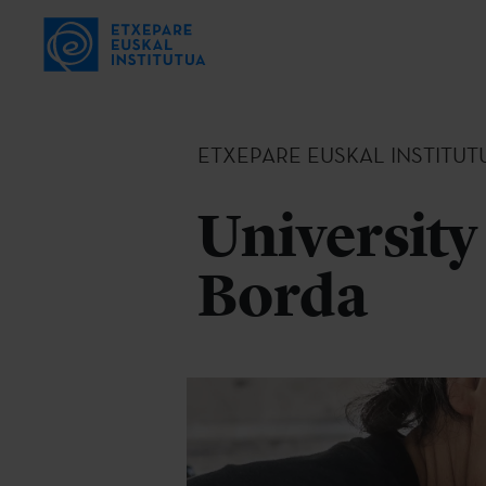
ETXEPARE EUSKAL INSTITUT
University
Borda