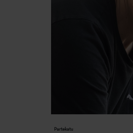
Partekatu