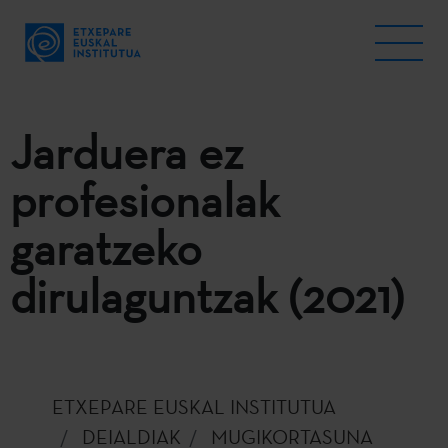
Jarduera ez
profesionalak
garatzeko
dirulaguntzak (2021)
ETXEPARE EUSKAL INSTITUTUA
DEIALDIAK
MUGIKORTASUNA