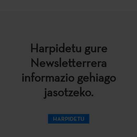
Harpidetu gure
Newsletterrera
informazio gehiago
jasotzeko.
HARPIDETU