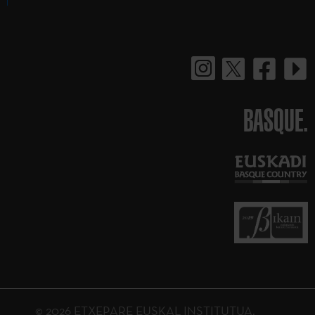
BASQUE.
© 2026 ETXEPARE EUSKAL INSTITUTUA.