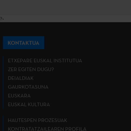
?>
KONTAKTUA
ETXEPARE EUSKAL INSTITUTUA
ZER EGITEN DUGU?
DEIALDIAK
GAURKOTASUNA
EUSKARA
EUSKAL KULTURA
HAUTESPEN PROZESUAK
KONTRATATZAILEAREN PROFILA