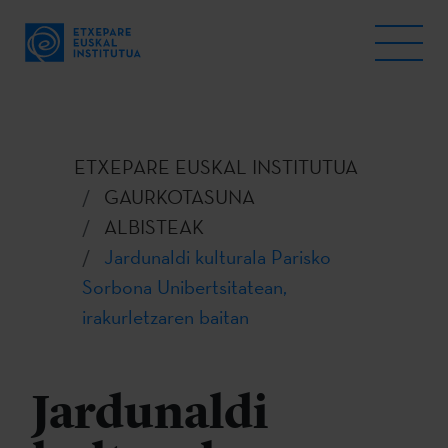
ETXEPARE EUSKAL INSTITUTUA
GAURKOTASUNA
ALBISTEAK
Jardunaldi kulturala Parisko
Sorbona Unibertsitatean,
irakurletzaren baitan
Jardunaldi