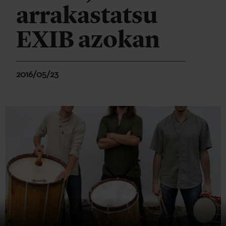
arrakastatsu
EXIB azokan
2016/05/23