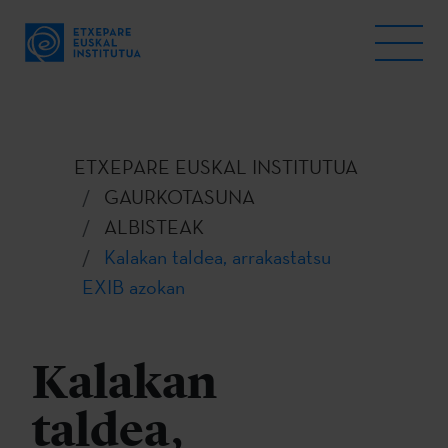
ETXEPARE EUSKAL INSTITUTUA
GAURKOTASUNA
ALBISTEAK
Kalakan taldea, arrakastatsu
EXIB azokan
Kalakan
taldea,