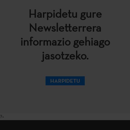
Harpidetu gure
Newsletterrera
informazio gehiago
jasotzeko.
HARPIDETU
?>