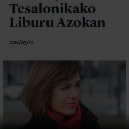
Tesalonikako
Liburu Azokan
2016/05/10