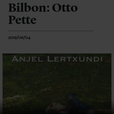
Bilbon: Otto
Pette
2019/06/04