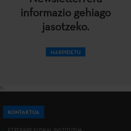
informazio gehiago
jasotzeko.
HARPIDETU
?>
KONTAKTUA
ETXEPARE EUSKAL INSTITUTUA