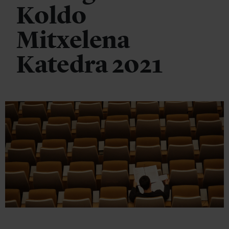
Koldo
Mitxelena
Katedra 2021