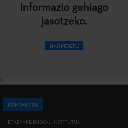
informazio gehiago
jasotzeko.
HARPIDETU
?>
KONTAKTUA
ETXEPARE EUSKAL INSTITUTUA