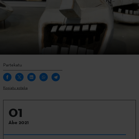
Partekatu
Kopiatu esteka
01
Abe 2021