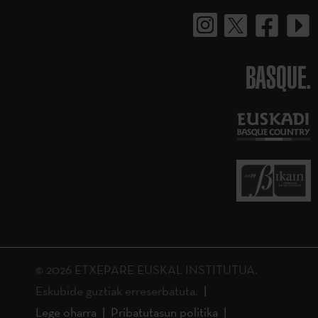
BASQUE.
© 2026 ETXEPARE EUSKAL INSTITUTUA.
Eskubide guztiak erreserbatuta.
Lege oharra
Pribatutasun politika