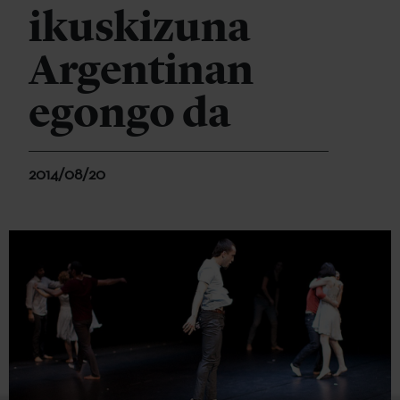
ikuskizuna
Argentinan
egongo da
2014/08/20