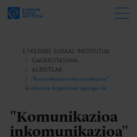
ETXEPARE EUSKAL INSTITUTUA
GAURKOTASUNA
ALBISTEAK
"Komunikazioa inkomunikazioa"
ikuskizuna Argentinan egongo da
"Komunikazioa
inkomunikazioa"