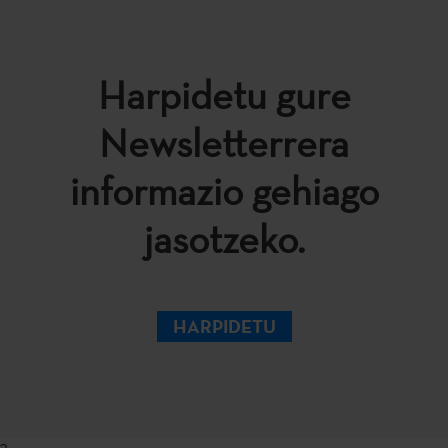
Harpidetu gure
Newsletterrera
informazio gehiago
jasotzeko.
HARPIDETU