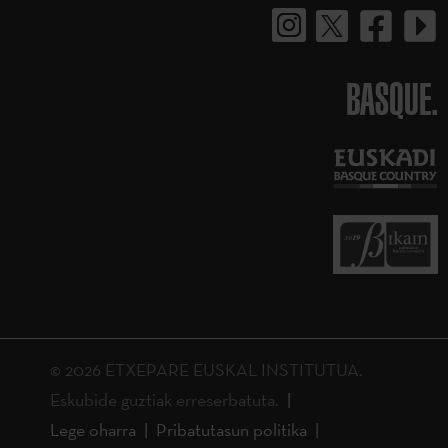
BASQUE.
© 2026 ETXEPARE EUSKAL INSTITUTUA.
Eskubide guztiak erreserbatuta.
Lege oharra
Pribatutasun politika