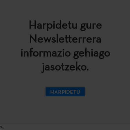
Harpidetu gure
Newsletterrera
informazio gehiago
jasotzeko.
HARPIDETU
?>