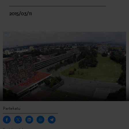
2015/03/11
Partekatu