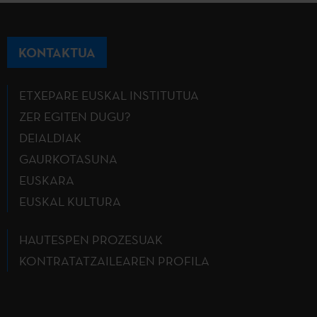
KONTAKTUA
ETXEPARE EUSKAL INSTITUTUA
ZER EGITEN DUGU?
DEIALDIAK
GAURKOTASUNA
EUSKARA
EUSKAL KULTURA
HAUTESPEN PROZESUAK
KONTRATATZAILEAREN PROFILA