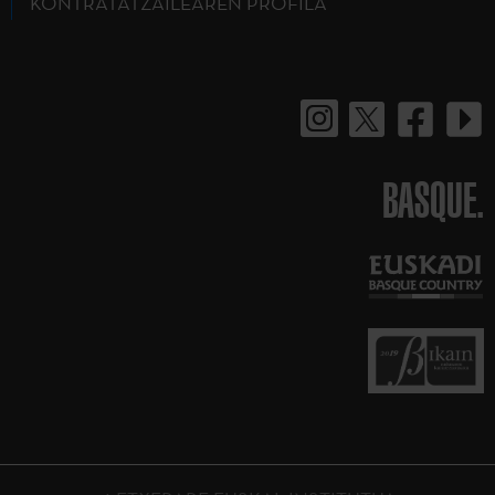
KONTRATATZAILEAREN PROFILA
BASQUE.