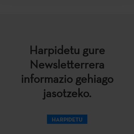
Harpidetu gure
Newsletterrera
informazio gehiago
jasotzeko.
HARPIDETU