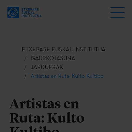
ETXEPARE EUSKAL INSTITUTUA
GAURKOTASUNA
JARDUERAK
Artistas en Ruta: Kulto Kultibo
Artistas en
Ruta: Kulto