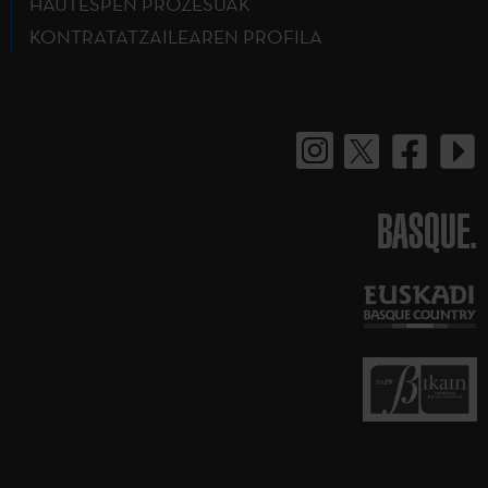
HAUTESPEN PROZESUAK
KONTRATATZAILEAREN PROFILA
BASQUE.