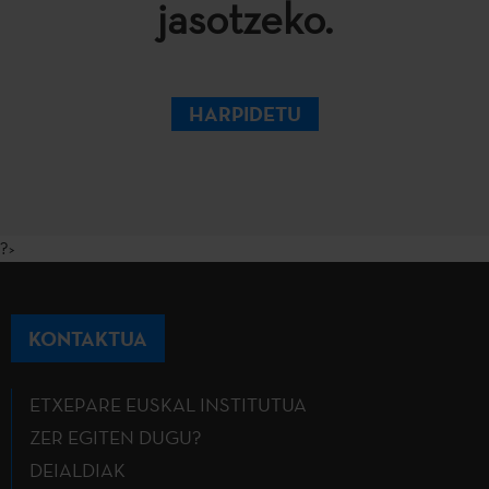
jasotzeko.
HARPIDETU
?>
KONTAKTUA
ETXEPARE EUSKAL INSTITUTUA
ZER EGITEN DUGU?
DEIALDIAK