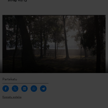
Partekatu
Kopiatu esteka