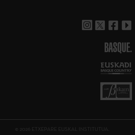
BASQUE.
© 2026 ETXEPARE EUSKAL INSTITUTUA.