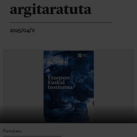
argitaratuta
2025/04/11
Partekatu