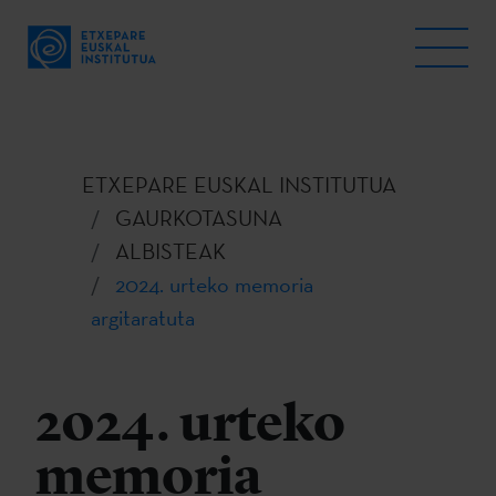
ETXEPARE EUSKAL INSTITUTUA
GAURKOTASUNA
ALBISTEAK
2024. urteko memoria
argitaratuta
2024. urteko
memoria