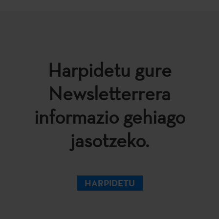
Harpidetu gure
Newsletterrera
informazio gehiago
jasotzeko.
HARPIDETU