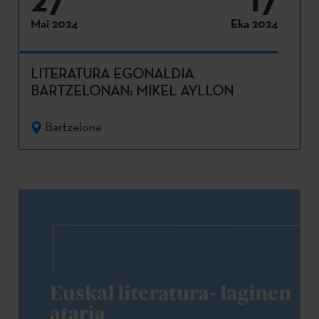
Mai 2024
Eka 2024
LITERATURA EGONALDIA
BARTZELONAN: MIKEL AYLLON
Bartzelona