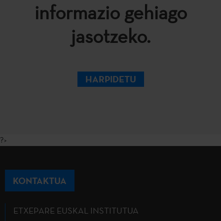
informazio gehiago
jasotzeko.
HARPIDETU
?>
KONTAKTUA
ETXEPARE EUSKAL INSTITUTUA