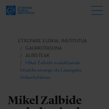
ETXEPARE EUSKAL INSTITUTUA
GAURKOTASUNA
ALBISTEAK
Mikel Zalbide euskaltzainak
hitzaldia emango du Leipzigeko
Unibertsitatean
Mikel Zalbide