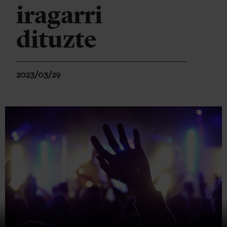
iragarri
dituzte
2023/03/29