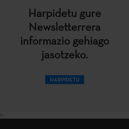
Harpidetu gure
Newsletterrera
informazio gehiago
jasotzeko.
HARPIDETU
?>