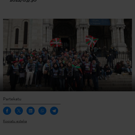
Partekatu
Kopiatu esteka