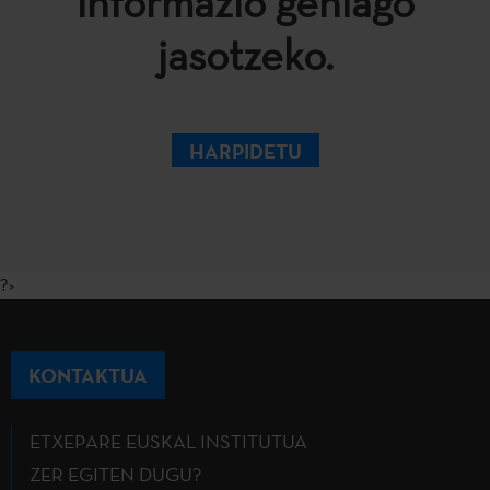
informazio gehiago
jasotzeko.
HARPIDETU
?>
KONTAKTUA
ETXEPARE EUSKAL INSTITUTUA
ZER EGITEN DUGU?