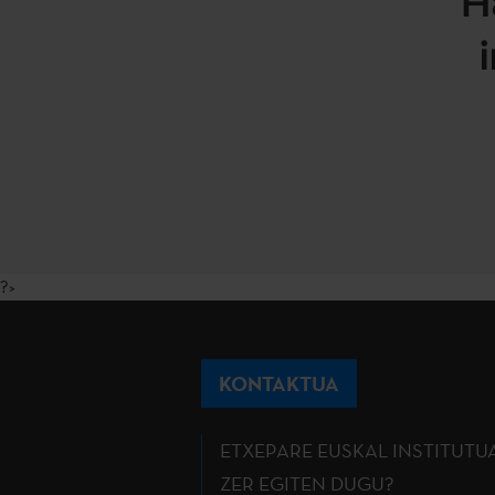
H
?>
KONTAKTUA
ETXEPARE EUSKAL INSTITUTU
ZER EGITEN DUGU?