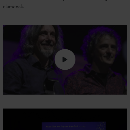
ekimenak.