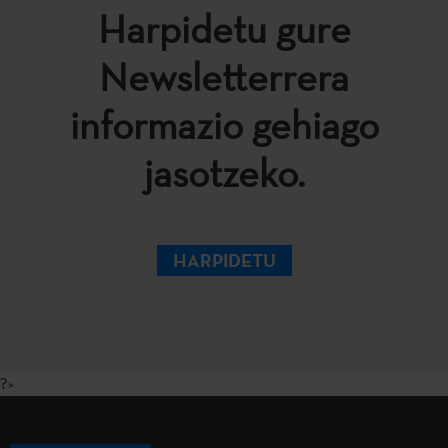
Harpidetu gure
Newsletterrera
informazio gehiago
jasotzeko.
HARPIDETU
?>