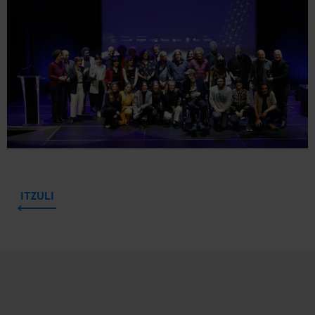
ITZULI