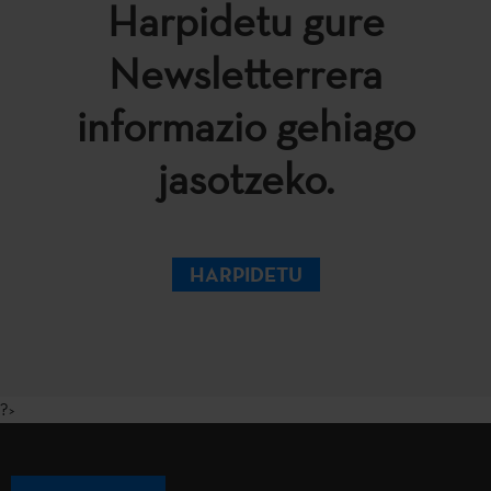
Harpidetu gure
Newsletterrera
informazio gehiago
jasotzeko.
HARPIDETU
?>