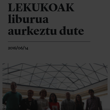
LEKUKOAK
liburua
aurkeztu dute
2016/06/14