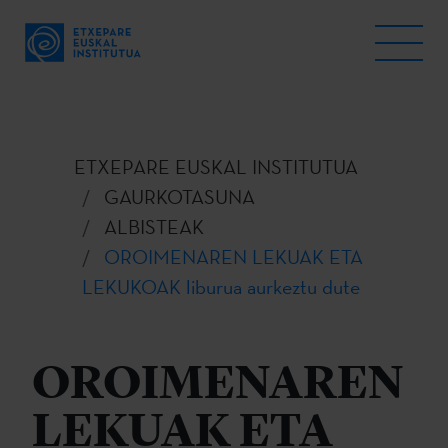
ETXEPARE EUSKAL INSTITUTUA
GAURKOTASUNA
ALBISTEAK
OROIMENAREN LEKUAK ETA
LEKUKOAK liburua aurkeztu dute
OROIMENAREN
LEKUAK ETA