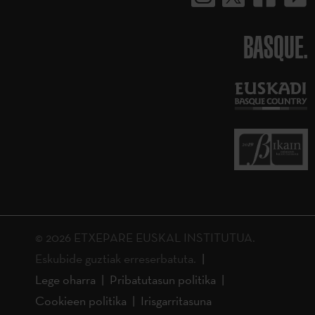
BASQUE.
© 2026 ETXEPARE EUSKAL INSTITUTUA.
Eskubide guztiak erreserbatuta.
Lege oharra
Pribatutasun politika
Cookieen politika
Irisgarritasuna