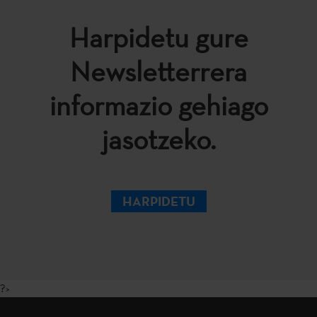
Harpidetu gure
Newsletterrera
informazio gehiago
jasotzeko.
HARPIDETU
?>