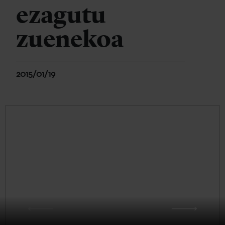
ezagutu
zuenekoa
2015/01/19