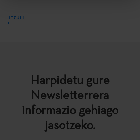
ITZULI
Harpidetu gure
Newsletterrera
informazio gehiago
jasotzeko.