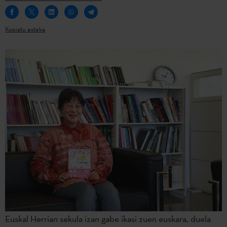
Kopiatu esteka
Euskal Herrian sekula izan gabe ikasi zuen euskara, duela