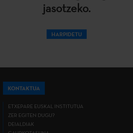
jasotzeko.
HARPIDETU
KONTAKTUA
ETXEPARE EUSKAL INSTITUTUA
ZER EGITEN DUGU?
DEIALDIAK
GAURKOTASUNA