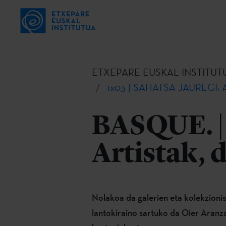
ETXEPARE EUSKAL INSTITUT
1x03 | SAHATSA JAUREGI: Ar
BASQUE. 
Artistak, 
Nolakoa da galerien eta kolekzioni
lantokiraino sartuko da Oier Aranzab