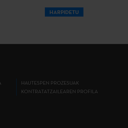
HARPIDETU
A
HAUTESPEN PROZESUAK
KONTRATATZAILEAREN PROFILA