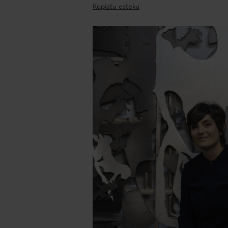
Kopiatu esteka