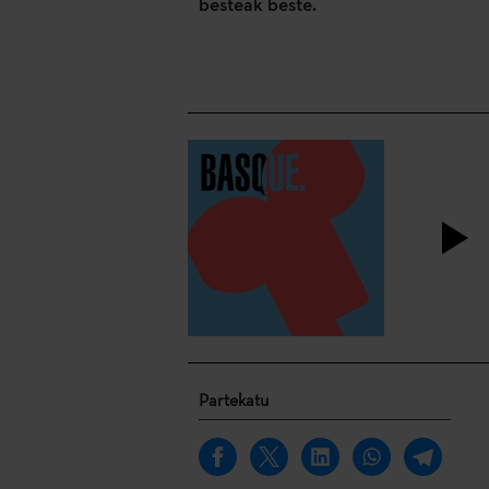
besteak beste.
Partekatu