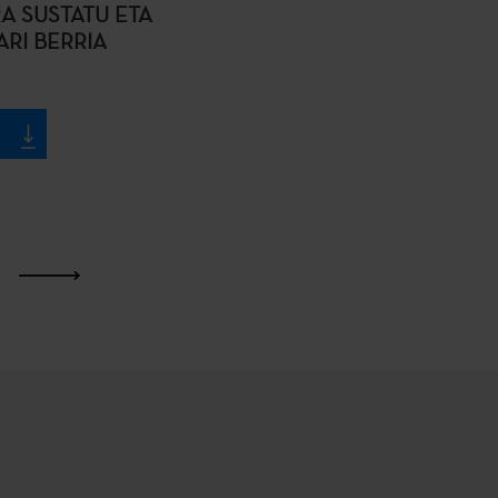
A SUSTATU ETA
RI BERRIA
Azkena