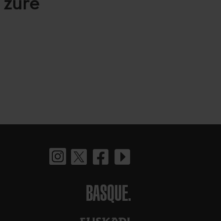
 zure
BASQUE.