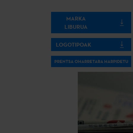
MARKA
LIBURUA
LOGOTIPOAK
PRENTSA OHARRETARA HARPIDETU