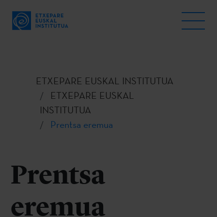
ETXEPARE EUSKAL INSTITUTUA
ETXEPARE EUSKAL
INSTITUTUA
Prentsa eremua
Prentsa
eremua