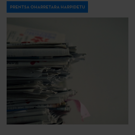
PRENTSA OHARRETARA HARPIDETU