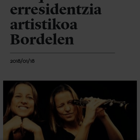
erresidentzia
artistikoa
Bordelen
2018/01/18