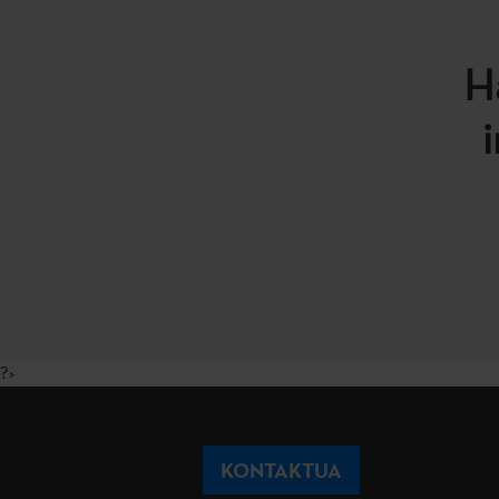
H
?>
KONTAKTUA