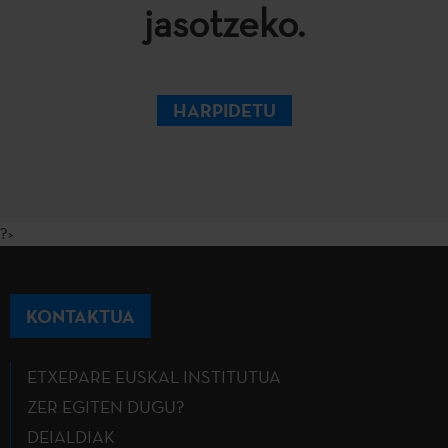
jasotzeko.
HARPIDETU
?>
KONTAKTUA
ETXEPARE EUSKAL INSTITUTUA
ZER EGITEN DUGU?
DEIALDIAK