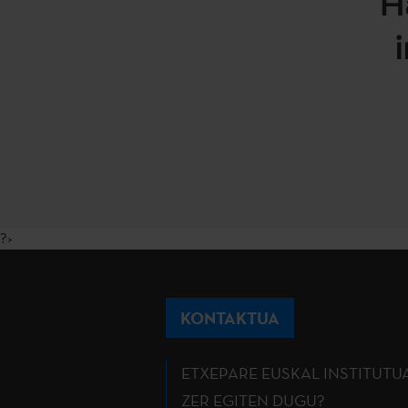
H
?>
KONTAKTUA
ETXEPARE EUSKAL INSTITUTU
ZER EGITEN DUGU?